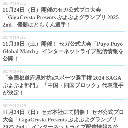
2024年11月25日
11月24日（日）開催のセガ公式プロ大会
「GigaCrysta Presents ぷよぷよグランプリ 2025
2nd」優勝はともくん選手！
2024年11月22日
11月30日（土）開催！ セガ公式大会「Puyo Puyo
Global Match」 インターネットライブ配信情報を
公開！
2024年11月18日
「全国都道府県対抗eスポーツ選手権 2024 SAGA
ぷよぷよ部門」 「中国・四国ブロック」代表選手
が決定！
2024年11月14日
11月24日（日）セガ本社にて開催！ セガ公式プロ
大会「GigaCrysta Presents ぷよぷよグランプリ
2025 2nd」 インターネットライブ配信情報を公