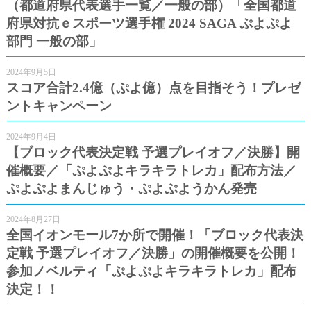
（都道府県代表選手一覧／一般の部）「全国都道
府県対抗ｅスポーツ選手権 2024 SAGA ぷよぷよ
部門 一般の部」
2024年9月5日
スコア合計2.4億（ぷよ億）点を目指そう！プレゼ
ントキャンペーン
2024年9月4日
【ブロック代表決定戦 予選プレイオフ／決勝】開
催概要／「ぷよぷよキラキラトレカ」配布方法／
ぷよぷよまんじゅう・ぷよぷようかん発売
2024年8月27日
全国イオンモール7か所で開催！「ブロック代表決
定戦 予選プレイオフ／決勝」の開催概要を公開！
参加ノベルティ「ぷよぷよキラキラトレカ」配布
決定！！