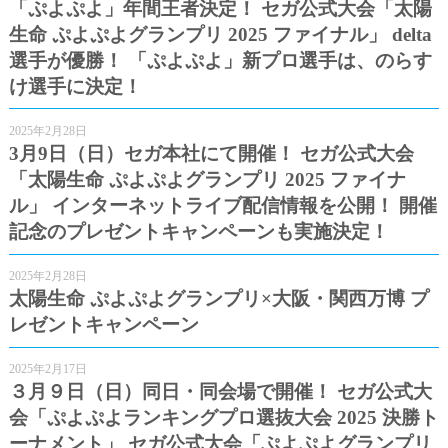
「ぷよぷよ」年間王者決定！ セガ公式大会「太陽
生命 ぷよぷよグランプリ 2025 ファイナル」 delta
選手が優勝！ 「ぷよぷよ」新プロ選手は、のらす
け選手に決定！
2025年2月28日
3月9日（日）セガ本社にて開催！ セガ公式大会
「太陽生命 ぷよぷよグランプリ 2025 ファイナ
ル」 インターネットライブ配信情報を公開！ 開催
記念のプレゼントキャンペーンも実施決定！
2025年2月28日
太陽生命 ぷよぷよグランプリ×大阪・関西万博 プ
レゼントキャンペーン
2025年2月17日
３月９日（日）同日・同会場で開催！ セガ公式大
会「ぷよぷよランキングプロ選抜大会 2025 決勝ト
ーナメント」 セガ公式大会「ぷよぷよグランプリ