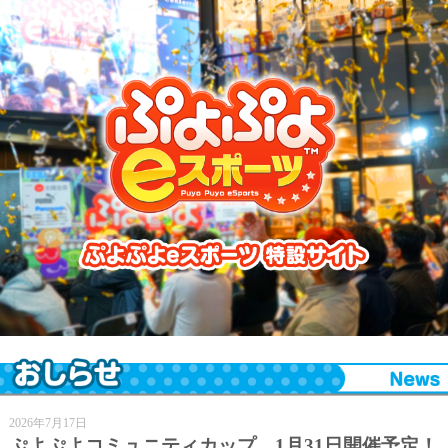
ぷよぷよeスポーツ 特設サイト
2026年7月17日
ぷよぷよコミュニティカップ 1月31日開催予定！