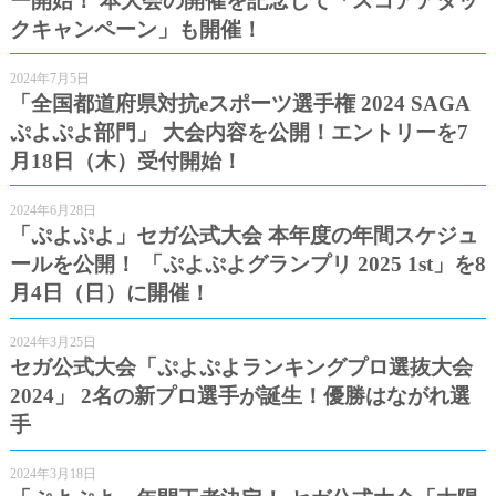
ー開始！ 本大会の開催を記念して「スコアアタッ
クキャンペーン」も開催！
2024年7月5日
「全国都道府県対抗eスポーツ選手権 2024 SAGA
ぷよぷよ部門」 大会内容を公開！エントリーを7
月18日（木）受付開始！
2024年6月28日
「ぷよぷよ」セガ公式大会 本年度の年間スケジュ
ールを公開！ 「ぷよぷよグランプリ 2025 1st」を8
月4日（日）に開催！
2024年3月25日
セガ公式大会「ぷよぷよランキングプロ選抜大会
2024」 2名の新プロ選手が誕生！優勝はながれ選
手
2024年3月18日