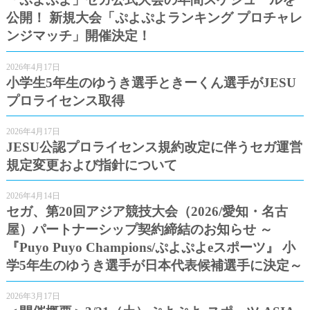
公開！ 新規大会「ぷよぷよランキング プロチャレ
ンジマッチ」開催決定！
2026年4月17日
小学生5年生のゆうき選手ときーくん選手がJESU
プロライセンス取得
2026年4月17日
JESU公認プロライセンス規約改定に伴うセガ運営
規定変更および指針について
2026年4月14日
セガ、第20回アジア競技大会（2026/愛知・名古
屋）パートナーシップ契約締結のお知らせ ～
『Puyo Puyo Champions/ぷよぷよeスポーツ』 小
学5年生のゆうき選手が日本代表候補選手に決定～
2026年3月17日