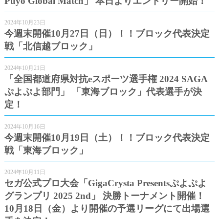
Puyo Global Match」 本日よりエントリー開始！
2024年10月23日
今週末開催10月27日（日）！！ブロック代表決定
戦「北信越ブロック」
2024年10月21日
「全国都道府県対抗eスポーツ選手権 2024 SAGA
ぷよぷよ部門」 「東海ブロック」代表選手が決
定！
2024年10月16日
今週末開催10月19日（土）！！ブロック代表決定
戦「東海ブロック」
2024年10月11日
セガ公式プロ大会「GigaCrysta Presentsぷよぷよ
グランプリ 2025 2nd」 決勝トーナメント開催！
10月18日（金）より開催の予選リーグにて出場選