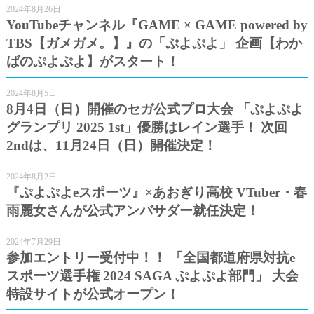
2024年8月26日
YouTubeチャンネル『GAME × GAME powered by
TBS【ガメガメ。】』の「ぷよぷよ」 企画【わか
ばのぷよぷよ】がスタート！
2024年8月5日
8月4日（日）開催のセガ公式プロ大会 「ぷよぷよ
グランプリ 2025 1st」優勝はレイン選手！ 次回
2ndは、11月24日（日）開催決定！
2024年8月2日
『ぷよぷよeスポーツ』×あおぎり高校 VTuber・春
雨麗女さんが公式アンバサダー就任決定！
2024年7月29日
参加エントリー受付中！！ 「全国都道府県対抗e
スポーツ選手権 2024 SAGA ぷよぷよ部門」 大会
特設サイトが公式オープン！