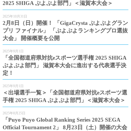
2025 SHIGA ぷよぷよ部門」＜滋賀本大会＞
2025年10月31日
2月8日（日）開催！ 「GigaCrysta ぷよぷよグラン
プリ ファイナル」 「ぷよぷよランキングプロ選抜
大会」 開催概要を公開
2025年9月1日
「全国都道府県対抗eスポーツ選手権 2025 SHIGA
ぷよぷよ部門」 滋賀本大会に進出する代表選手決
定！
2025年9月1日
＜出場選手一覧＞「全国都道府県対抗eスポーツ選
手権 2025 SHIGA ぷよぷよ部門」＜滋賀本大会＞
2025年8月25日
「Puyo Puyo Global Ranking Series 2025 SEGA
Official Tournament 2」 8月23日（土）開催の大会