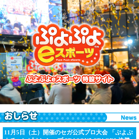
ぷよぷよeスポーツ 特設サイト
11月5日（土）開催のセガ公式プロ大会 「ぷよぷ