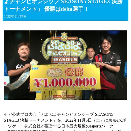
よチャンピオンシップ SEASON5 STAGE3 決勝
トーナメント」 優勝はdelta選手！
2022年11月7日
セガ公式プロ大会「ぷよぷよチャンピオンシップ SEASON5
STAGE3 決勝トーナメント」を、2022年11月5日（土）に東京eスポ
ーツゲート株式会社が運営する日本最大規模のesportsパーク