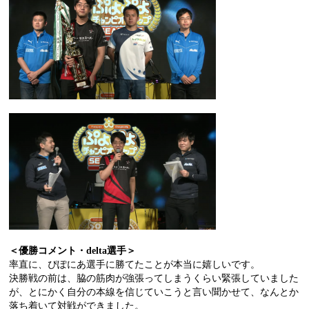
＜優勝コメント・
delta
選手＞
率直に、ぴぽにあ選手に勝てたことが本当に嬉しいです。
決勝戦の前は、脇の筋肉が強張ってしまうくらい緊張していました
が、とにかく自分の本線を信じていこうと言い聞かせて、なんとか
落ち着いて対戦ができました。