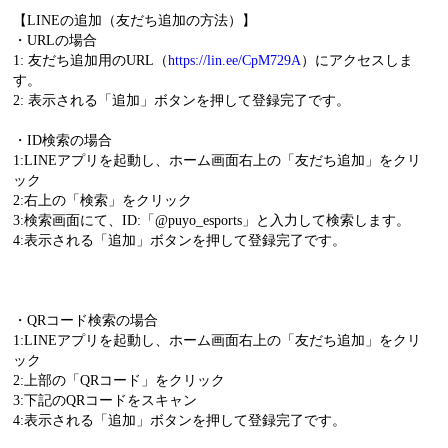
【LINEの追加（友だち追加の方法）】
・URLの場合
1: 友だち追加用のURL（
https://lin.ee/CpM729A
）にアクセスしま
す。
2: 表示される「追加」ボタンを押して登録完了です。
・ID検索の場合
1:LINEアプリを起動し、ホーム画面右上の「友だち追加」をクリ
ック
2:右上の「検索」をクリック
3:検索画面にて、ID:「@puyo_esports」と入力して検索します。
4:表示される「追加」ボタンを押して登録完了です。
・QRコード検索の場合
1:LINEアプリを起動し、ホーム画面右上の「友だち追加」をクリ
ック
2:上部の「QRコード」をクリック
3:下記のQRコードをスキャン
4:表示される「追加」ボタンを押して登録完了です。