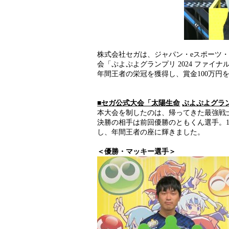
株式会社セガは、ジャパン・eスポーツ
会「ぷよぷよグランプリ 2024 ファイ
年間王者の栄冠を獲得し、賞金100万円
■セガ公式大会「太陽生命
ぷよぷよグラ
本大会を制したのは、帰ってきた最強戦
決勝の相手は前回優勝のともくん選手。
し、年間王者の座に輝きました。
＜優勝・マッキー選手＞