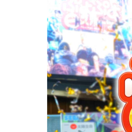
ぷよぷよeスポーツ 特設サイト