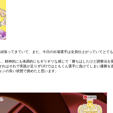
に頑張ってきていて、また、今日の出場選手は全員仕上がっていてとて
をし、精神的にも体調的にもギリギリな感じで「勝ちはしたけど調整法を
それはそれで実践が足りずGP2ではともくん選手に負けてしまい優勝を
ョンの良い状態で挑めたと思います。