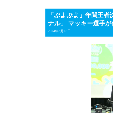
「ぷよぷよ」年間王者決
ナル」 マッキー選手が
2024年3月18日