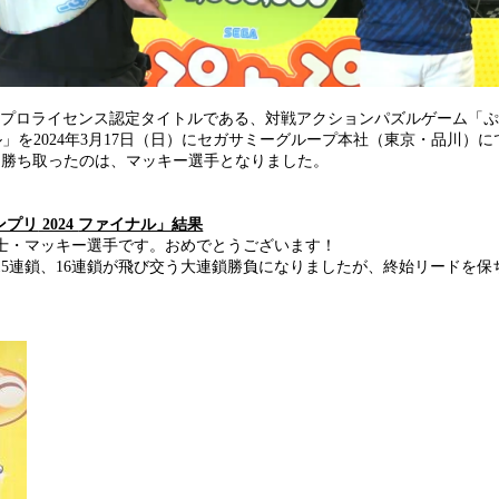
・プロライセンス認定タイトルである、対戦アクションパズルゲーム「
ナル」を2024年3月17日（日）にセガサミーグループ本社（東京・品川）
を勝ち取ったのは、マッキー選手となりました。
ンプリ
2024
ファイナル」結果
士・マッキー選手です。おめでとうございます！
15連鎖、16連鎖が飛び交う大連鎖勝負になりましたが、終始リードを