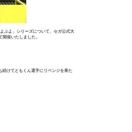
ぷよぷよ」シリーズについて、セガ公式大
にて開催いたしました。
保ち続けてともくん選手にリベンジを果た