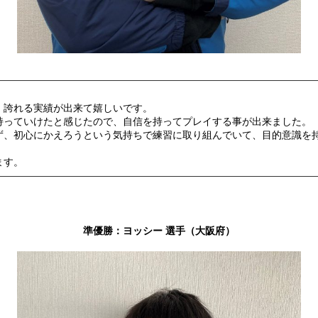
、誇れる実績が出来て嬉しいです。
持っていけたと感じたので、自信を持ってプレイする事が出来ました。
ず、初心にかえろうという気持ちで練習に取り組んでいて、目的意識を
ます。
準優勝：ヨッシー 選手（大阪府）