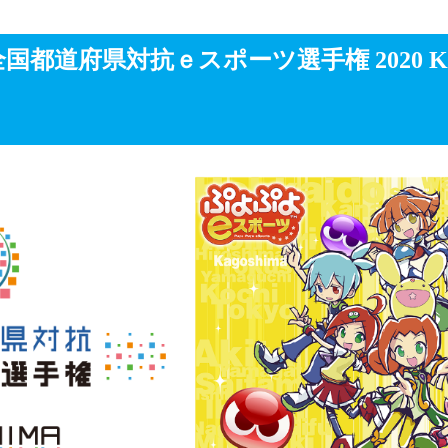
都道府県対抗ｅスポーツ選手権 2020 KA