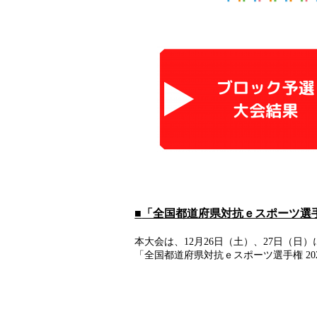
■
「全国都道府県対抗ｅスポーツ選
本大会は、12月26日（土）、27日（
「全国都道府県対抗ｅスポーツ選手権 2