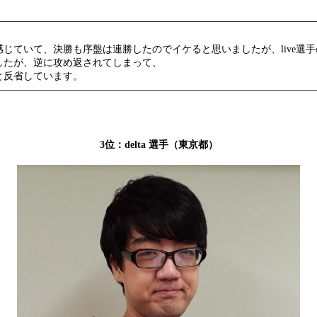
じていて、決勝も序盤は連勝したのでイケると思いましたが、live選
したが、逆に攻め返されてしまって、
と反省しています。
3位：delta 選手（東京都）