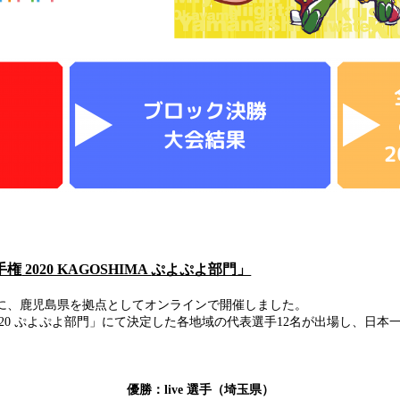
手権
2020 KAGOSHIMA
ぷよぷよ部門」
日）に、鹿児島県を拠点としてオンラインで開催しました。
020 ぷよぷよ部門」にて決定した各地域の代表選手12名が出場し、日本
優勝：live 選手（埼玉県）