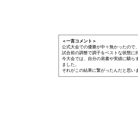
＜一言コメント＞
公式大会での優勝が中々無かったので
試合前の調整で調子をベストな状態に
今大会では、自分の肩書や実績に驕ら
ました。
それがこの結果に繋がったんだと思い