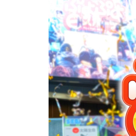
ぷよぷよeスポーツ 特設サイト