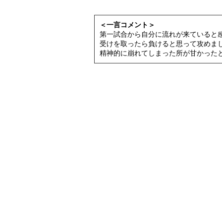
＜一言コメント＞
第一試合から自分に流れが来ていると感
受けを取ったら負けると思って攻めま
精神的に崩れてしまった所が甘かった