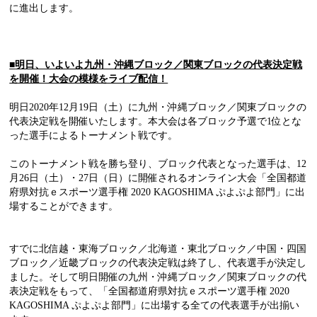
に進出します。
■
明日、いよいよ九州・沖縄ブロック／関東ブロックの代表決定戦
を開催！大会の模様をライブ配信！
明日2020年12月19日（土）に九州・沖縄ブロック／関東ブロックの
代表決定戦を開催いたします。本大会は各ブロック予選で1位とな
った選手によるトーナメント戦です。
このトーナメント戦を勝ち登り、ブロック代表となった選手は、12
月26日（土）・27日（日）に開催されるオンライン大会「全国都道
府県対抗ｅスポーツ選手権 2020 KAGOSHIMA ぷよぷよ部門」に出
場することができます。
すでに北信越・東海ブロック／北海道・東北ブロック／中国・四国
ブロック／近畿ブロックの代表決定戦は終了し、代表選手が決定し
ました。そして明日開催の九州・沖縄ブロック／関東ブロックの代
表決定戦をもって、「全国都道府県対抗ｅスポーツ選手権 2020
KAGOSHIMA ぷよぷよ部門」に出場する全ての代表選手が出揃い