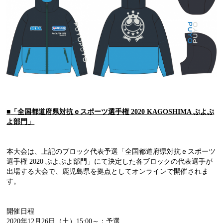
■
「全国都道府県対抗ｅスポーツ選手権
2020 KAGOSHIMA
ぷよぷ
よ部門」
本大会は、上記のブロック代表予選「全国都道府県対抗ｅスポーツ
選手権 2020 ぷよぷよ部門」にて決定した各ブロックの代表選手が
出場する大会で、鹿児島県を拠点としてオンラインで開催されま
す。
開催日程
2020年12月26日（土）15:00～：予選