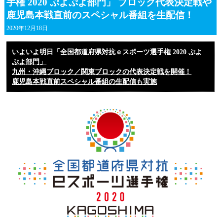
手権 2020 ぷよぷよ部門」 ブロック代表決定戦や
鹿児島本戦直前のスペシャル番組を生配信！
2020年12月18日
いよいよ明日「全国都道府県対抗ｅスポーツ選手権 2020 ぷよ
ぷよ部門」
九州・沖縄ブロック／関東ブロックの代表決定戦を開催！
鹿児島本戦直前スペシャル番組の生配信も実施