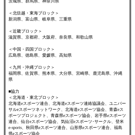
茨城県、群馬県、神奈川県
＜北信越・東海ブロック＞
新潟県、富山県、岐阜県、三重県
＜近畿ブロック＞
滋賀県、京都府、大阪府、奈良県、和歌山県
＜中国・四国ブロック＞
広島県、徳島県、愛媛県、高知県
＜九州・沖縄ブロック＞
福岡県、佐賀県、熊本県、大分県、宮崎県、鹿児島県、沖縄
県
■協力
＜北海道・東北ブロック＞
北海道eスポーツ連合、北海道eスポーツ連絡協議会、ユニバー
サルeスポーツネットワーク、北海道eスポーツ協会、青森eス
ポーツプロジェクト、青森県eスポーツ協会、岩手県eスポーツ
連合、仙台eスポーツ協会、気仙沼eスポーツ･サークル、登米
e-sports、秋田県eスポーツ連合、山形県eスポーツ連合、福島
県eスポーツ協会