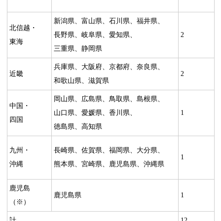
新潟県、富山県、石川県、福井県、
北信越・
長野県、岐阜県、愛知県、
2
東海
三重県、静岡県
兵庫県、大阪府、京都府、奈良県、
近畿
2
和歌山県、滋賀県
岡山県、広島県、鳥取県、島根県、
中国・
山口県、愛媛県、香川県、
1
四国
徳島県、高知県
九州・
長崎県、佐賀県、福岡県、大分県、
1
沖縄
熊本県、宮崎県、鹿児島県、沖縄県
鹿児島
鹿児島県
1
（※）
計
12