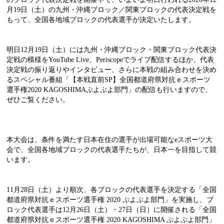
月19日（土）の九州・沖縄ブロック／関東ブロックの代表決定戦を
もって、全国各地域ブロックの代表選手が決定いたします。
明日12月19日（土）には九州・沖縄ブロック・関東ブロック代表決
定戦の模様をYouTube Live、Periscopeでライブ配信するほか、代表
決定戦の振り返りやインタビュー、さらに本戦の組み合わせを決め
るスペシャル番組「【本戦直前SP】全国都道府県対抗ｅスポーツ
選手権2020 KAGOSHIMAぷよぷよ部門」の配信も行いますので、
ぜひご覧ください。
本大会は、条件を満たす日本在住の選手が出場可能なeスポーツ大
会で、全国各地域ブロックの代表選手たちが、日本一を目指して競
います。
11月28日（土）より順次、各ブロックの代表選手を決定する「全国
都道府県対抗ｅスポーツ選手権 2020 ぷよぷよ部門」を実施し、ブ
ロック代表選手は12月26日（土）・27日（日）に開催される「全国
都道府県対抗ｅスポーツ選手権 2020 KAGOSHIMA ぷよぷよ部門」