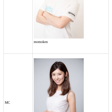
momoken
MC