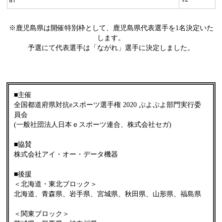
※鹿児島県は開催特別枠として、鹿児島県代表選手を1名決定いた
します。
予選にて代表選手は「ながれ」選手に決定しました。
■主催
全国都道府県対抗eスポーツ選手権 2020 ぷよぷよ部門実行委
員会
(一般社団法人日本ｅスポーツ連合、株式会社セガ)
■協賛
株式会社アイ・オー・データ機器
■後援
＜北海道・東北ブロック＞
北海道、青森県、岩手県、宮城県、秋田県、山形県、福島県
＜関東ブロック＞