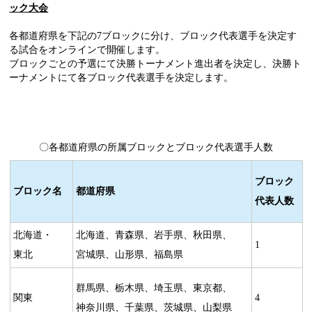
ック大会
各都道府県を下記の7ブロックに分け、ブロック代表選手を決定す
る試合をオンラインで開催します。
ブロックごとの予選にて決勝トーナメント進出者を決定し、決勝ト
ーナメントにて各ブロック代表選手を決定します。
〇各都道府県の所属ブロックとブロック代表選手人数
ブロック
ブロック名
都道府県
代表人数
北海道・
北海道、青森県、岩手県、秋田県、
1
東北
宮城県、山形県、福島県
群馬県、栃木県、埼玉県、東京都、
関東
4
神奈川県、千葉県、茨城県、山梨県