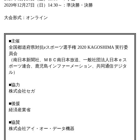
2020年12月27日（日）14:30～：準決勝・決勝
大会形式：オンライン
■主催
全国都道府県対抗eスポーツ選手権 2020 KAGOSHIMA 実行委
員会
（南日本新聞社、ＭＢＣ南日本放送、一般社団法人日本ｅス
ポーツ連合、鹿児島インファーメーション、共同通信デジタ
ル）
■協力
株式会社セガ
■後援
経済産業省
■協賛
株式会社アイ・オー・データ機器