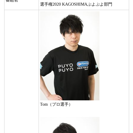
番組名
選手権2020 KAGOSHIMAぷよぷよ部門
Tom（プロ選手）