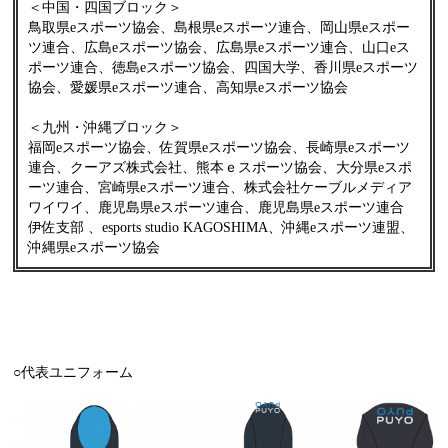
＜中国・四国ブロック＞
鳥取県eスポーツ協会、島根県eスポーツ連合、岡山県eスポー
ツ連合、広島eスポーツ協会、広島県eスポーツ連合、山口eス
ポーツ連合、徳島eスポーツ協会、四国大学、香川県eスポーツ
協会、愛媛県eスポーツ連合、高知県eスポーツ協会
＜九州・沖縄ブロック＞
福岡eスポーツ協会、佐賀県eスポーツ協会、長崎県eスポーツ
連合、クーアズ株式会社、熊本ｅスポーツ協会、大分県eスポ
ーツ連合、宮崎県eスポーツ連合、株式会社ケーブルメディア
ワイワイ、鹿児島県eスポーツ連合、鹿児島県eスポーツ連合
伊佐支部 、esports studio KAGOSHIMA、沖縄eスポーツ連盟、
沖縄県eスポーツ協会
○代表ユニフォーム