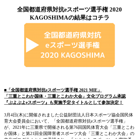
全国都道府県対抗eスポーツ選手権 2020
KAGOSHIMAの結果はコチラ
■「全国都道府県対抗eスポーツ選手権 2021 MIE」
「三重とこわか国体・三重とこわか大会」文化プログラム承認
『ぷよぷよ
e
スポーツ』も実施予定タイトルとして参加決定！
3月4日(木)に開催されました公益財団法人日本スポーツ協会国民体
育大会委員会において、「全国都道府県対抗eスポーツ選手権」
が、2021年に三重県で開催される第76回国民体育大会「三重とこわ
か国体」と第21回全国障害者スポーツ大会「三重とこわか大会」の