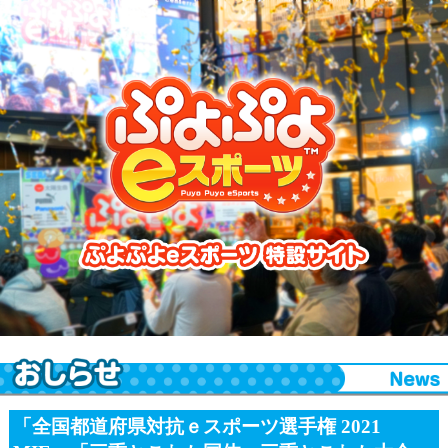
ぷよぷよeスポーツ 特設サイト
「全国都道府県対抗ｅスポーツ選手権 2021