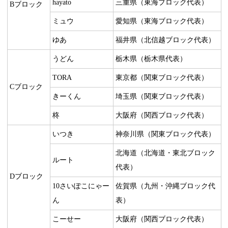
hayato
三重県（東海ブロック代表）
Bブロック
ミュウ
愛知県（東海ブロック代表）
ゆあ
福井県（北信越ブロック代表）
うどん
栃木県（栃木県代表）
TORA
東京都（関東ブロック代表）
Cブロック
きーくん
埼玉県（関東ブロック代表）
柊
大阪府（関西ブロック代表）
いつき
神奈川県（関東ブロック代表）
北海道（北海道・東北ブロック
ルート
代表）
Dブロック
10さいぽこにゃー
佐賀県（九州・沖縄ブロック代
ん
表）
こーせー
大阪府（関西ブロック代表）