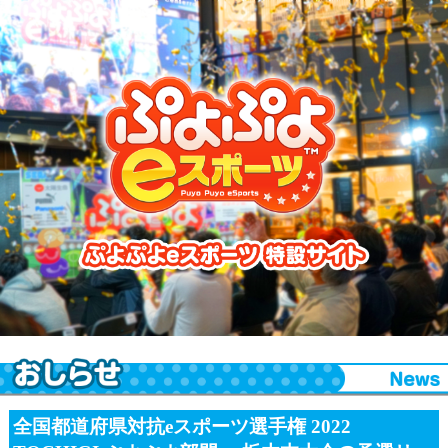
ぷよぷよeスポーツ 特設サイト
全国都道府県対抗eスポーツ選手権 2022