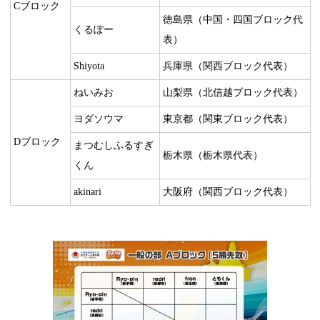
Cブロック
徳島県（中国・四国ブロック代
くるぽー
表）
Shiyota
兵庫県（関西ブロック代表）
ねいみお
山梨県（北信越ブロック代表）
ヨダソウマ
東京都（関東ブロック代表）
Dブロック
まつむしふるすぎ
栃木県（栃木県代表）
くん
akinari
大阪府（関西ブロック代表）