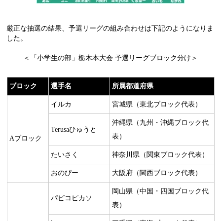
厳正な抽選の結果、予選リーグの組み合わせは下記のようになりま
した。
＜「小学生の部」栃木本大会 予選リーグブロック分け＞
ブロック
選手名
所属都道府県
イルカ
宮城県（東北ブロック代表）
沖縄県（九州・沖縄ブロック代
Terusaひゅうと
表）
Aブロック
たいさく
神奈川県（関東ブロック代表）
おのぴー
大阪府（関西ブロック代表）
岡山県（中国・四国ブロック代
パピコピカソ
表）