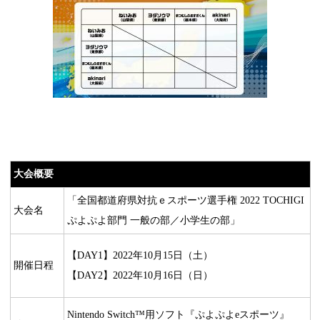
大会概要
「全国都道府県対抗ｅスポーツ選手権 2022 TOCHIGI
大会名
ぷよぷよ部門 一般の部／小学生の部」
【DAY1】2022年10月15日（土）
開催日程
【DAY2】2022年10月16日（日）
Nintendo Switch™用ソフト『ぷよぷよeスポーツ』