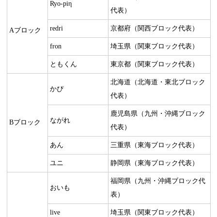
Ryo-piη
代表）
redri
京都府（関西ブロック代表）
Aブロック
fron
埼玉県（関東ブロック代表）
ともくん
東京都（関東ブロック代表）
北海道（北海道・東北ブロック
かぴ
代表）
鹿児島県（九州・沖縄ブロック
ながれ
Bブロック
代表）
あん
三重県（東海ブロック代表）
ユニ
静岡県（東海ブロック代表）
福岡県（九州・沖縄ブロック代
おいも
表）
live
埼玉県（関東ブロック代表）