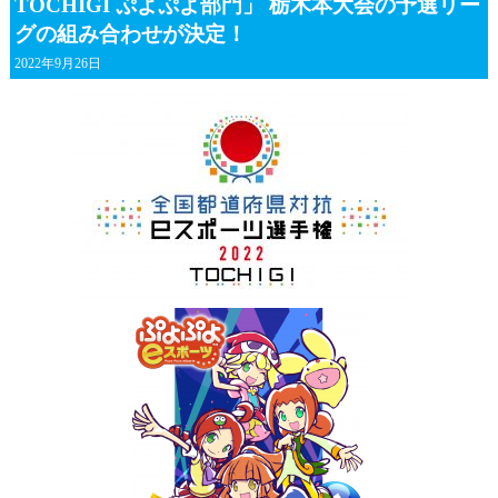
TOCHIGI ぷよぷよ部門」 栃木本大会の予選リー
グの組み合わせが決定！
2022年9月26日