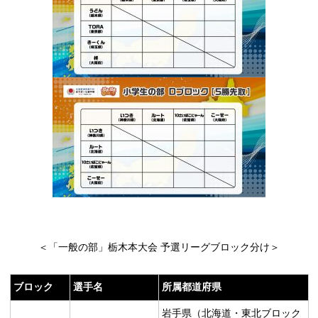
＜「一般の部」栃木本大会 予選リーグブロック分け＞
ブロック
選手名
所属都道府県
岩手県（北海道・東北ブロック