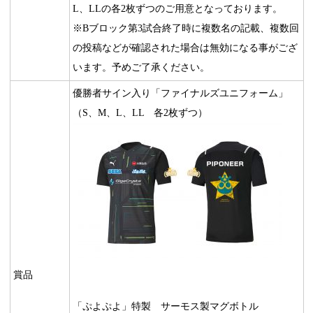
L、LLの各2枚ずつのご用意となっております。
※Bブロック第3試合終了時に複数名の記載、複数回
の投稿などが確認された場合は無効になる事がござ
います。予めご了承ください。
優勝者サイン入り「ファイナルズユニフォーム」
（S、M、L、LL 各2枚ずつ）
賞品
「ぷよぷよ」特製 サーモス製マグボトル