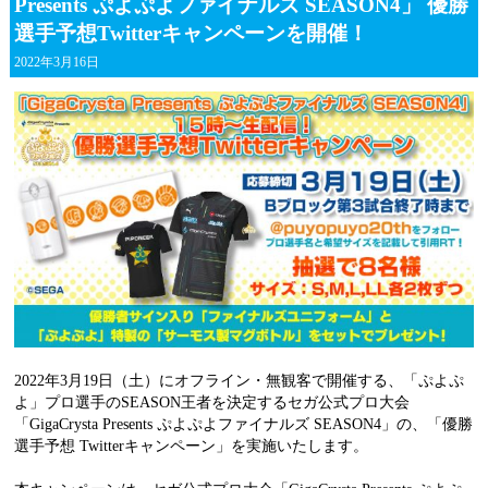
Presents ぷよぷよファイナルズ SEASON4」 優勝
選手予想Twitterキャンペーンを開催！
2022年3月16日
2022年3月19日（土）にオフライン・無観客で開催する、「ぷよぷ
よ」プロ選手のSEASON王者を決定するセガ公式プロ大会
「GigaCrysta Presents ぷよぷよファイナルズ SEASON4」の、「優勝
選手予想 Twitterキャンペーン」を実施いたします。