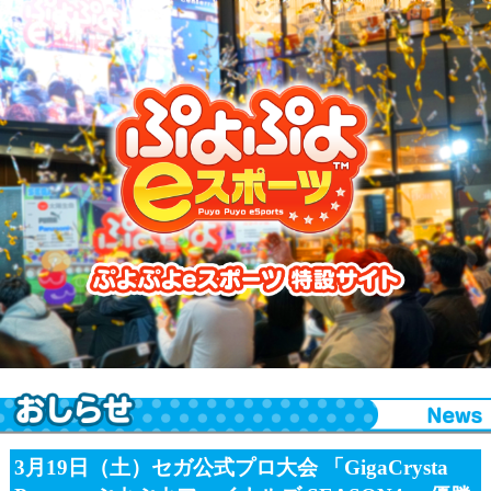
ぷよぷよeスポーツ 特設サイト
3月19日（土）セガ公式プロ大会 「GigaCrysta