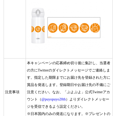
本キャンペーンの応募締め切り後に集計し、当選者
の方にTwitterのダイレクトメッセージでご連絡しま
す。指定した期限までにお届け先を登録された方に
賞品を発送します。登録期日やお届け先の不備にご
注意事項
注意ください。なお、「ぷよぷよ」公式Twitterアカ
ウント（
@puyopuyo20th
）よりダイレクトメッセー
ジを受信できるよう設定ください。
※日本国内のみの発送になります。※プレゼントの