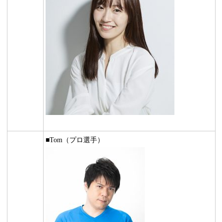
■Tom（プロ選手）