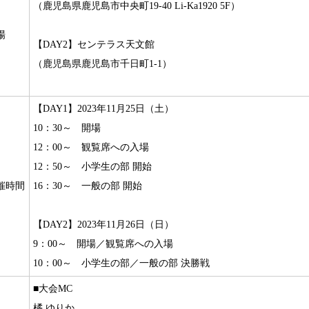
（鹿児島県鹿児島市中央町19-40 Li-Ka1920 5F）
場
【DAY2】センテラス天文館
（鹿児島県鹿児島市千日町1-1）
【DAY1】2023年11月25日（土）
10：30～ 開場
12：00～ 観覧席への入場
12：50～ 小学生の部 開始
催時間
16：30～ 一般の部 開始
【DAY2】2023年11月26日（日）
9：00～ 開場／観覧席への入場
10：00～ 小学生の部／一般の部 決勝戦
■大会MC
橘 ゆりか