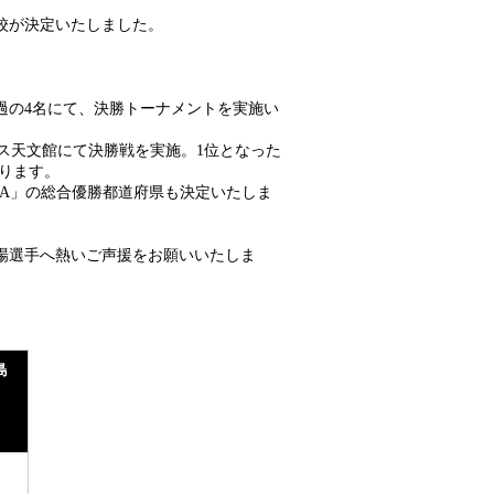
校が決定いたしました。
過の4名にて、決勝トーナメントを実施い
ラス天文館にて決勝戦を実施。1位となった
なります。
IMA」の総合優勝都道府県も決定いたしま
場選手へ熱いご声援をお願いいたしま
島