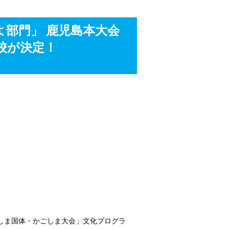
ぷよ部門」 鹿児島本大会
校が決定！
かごしま国体・かごしま大会」文化プログラ