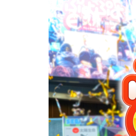
ぷよぷよeスポーツ 特設サイト