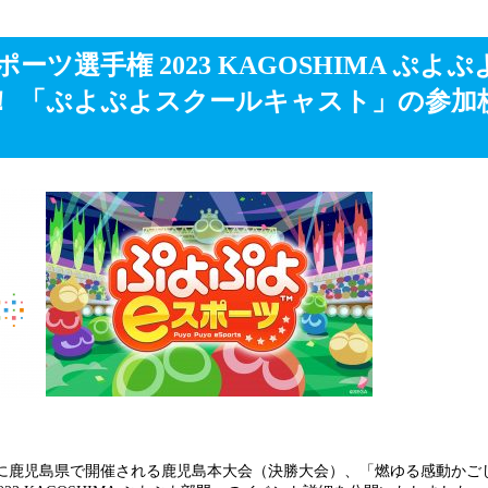
ーツ選手権 2023 KAGOSHIMA ぷよ
！ 「ぷよぷよスクールキャスト」の参加
日（日）に鹿児島県で開催される鹿児島本大会（決勝大会）、「燃ゆる感動