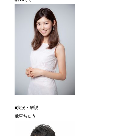
■実況・解説
飛車ちゅう