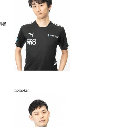
演者
momoken